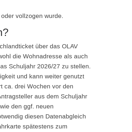
 oder vollzogen wurde.
n?
tschlandticket über das OLAV
wohl die Wohnadresse als auch
das Schuljahr 2026/27 zu stellen.
tigkeit und kann weiter genutzt
ert ca. drei Wochen vor den
Antragsteller aus dem Schuljahr
wie den ggf. neuen
notwendig diesen Datenabgleich
Fahrkarte spätestens zum