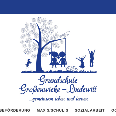
BEFÖRDERUNG
MAXIS/SCHULIS
SOZIALARBEIT
O