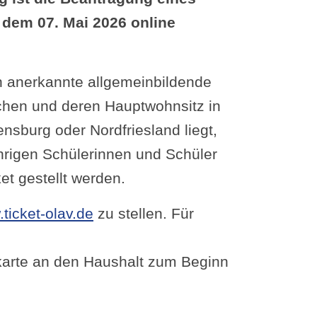
b dem 07. Mai 2026 online
lich anerkannte allgemeinbildende
chen und deren Hauptwohnsitz in
nsburg oder Nordfriesland liegt,
rigen Schülerinnen und Schüler
et gestellt werden.
ticket-olav.de
zu stellen. Für
karte an den Haushalt zum Beginn