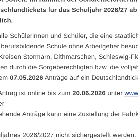
schlandtickets für das Schuljahr 2026/27 a
ich.
 alle Schülerinnen und Schüler, die eine staat
 berufsbildende Schule ohne Arbeitgeber besu
Kreisen Stormarn, Dithmarschen, Schleswig-Fle
en durch die Sorgeberechtigten bzw. die volljäh
dem
07.05.2026
Anträge auf ein Deutschlandtick
Antrag ist online bis zum
20.06.2026
unter
www.
er
ehende Anträge kann eine Zustellung der Fahr
ljahres 2026/2027 nicht sichergestellt werden.