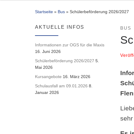
Startseite
»
Bus
»
Schülerbeförderung 2026/2027
AKTUELLE INFOS
BUS
Sc
Informationen zur OGS für die Maxis
16. Juni 2026
Veröff
Schülerbeförderung 2026/2027
5.
Mai 2026
Info
Kursangebote
16. März 2026
Schu
Schulausfall am 09.01.2026
8.
Flen
Januar 2026
Lieb
sehr
Es i