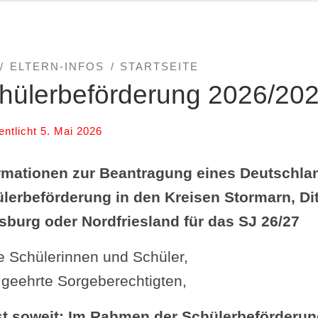
ELTERN-INFOS
STARTSEITE
hülerbeförderung 2026/20
entlicht
5. Mai 2026
rmationen zur Beantragung eines Deutschla
̈lerbeförderung in den Kreisen Stormarn, D
sburg oder Nordfriesland für das SJ 26/27
e Schülerinnen und Schüler,
 geehrte Sorgeberechtigten,
st soweit: Im Rahmen der Schülerbeförderun