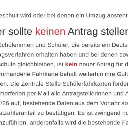
schult wird oder bei denen ein Umzug ansteht
r sollte
keinen
Antrag stelle
 Schülerinnen und Schüler, die bereits ein Deu
agsverfahren erhalten haben und bei denen so
Schule gleichbleiben, ist
kein
neuer Antrag für 
vorhandene Fahrkarte behält weiterhin ihre Gül
en. Die Zentrale Stelle Schülerfahrkarten ford
erferien per Mail alle Antragstellerinnen und 
/26 auf, bestehende Daten aus dem Vorjahr so
stzahleranteil zu bestätigen. Es ist zwingend 
hzuführen, anderenfalls wird die bestehende 