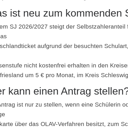
s ist neu zum kommenden S
em SJ 2026/2027 steigt der Selbstzahleranteil fu
das
schlandticket aufgrund der besuchten Schulart
senstufe nicht kostenfrei erhalten in den Krei
friesland um 5 € pro Monat, im Kreis Schleswi
r kann einen Antrag stellen
ntrag ist nur zu stellen, wenn eine Schülerin od
ige
karte über das OLAV-Verfahren besitzt, zum S