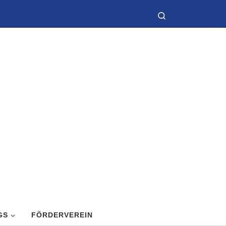
Search
GS
FÖRDERVEREIN