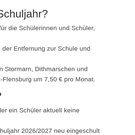
chuljahr?
̈r die Schülerinnen und Schüler,
, der Entfernung zur Schule und
sen Stormarn, Dithmarschen und
g-Flensburg um 7,50 € pro Monat.
?
er ein Schüler aktuell keine
chuljahr 2026/2027 neu eingeschult