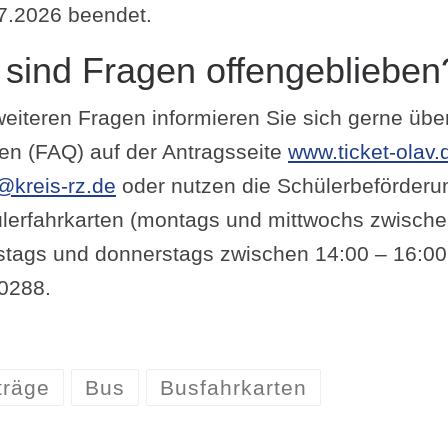
7.2026 beendet.
 sind Fragen offengeblieben
weiteren Fragen informieren Sie sich gerne über
en (FAQ) auf der Antragsseite
www.ticket-olav.
@kreis-rz.de
oder nutzen die Schülerbeförderun
̈lerfahrkarten (montags und mittwochs zwische
stags und donnerstags zwischen 14:00 – 16:0
0288.
träge
Bus
Busfahrkarten