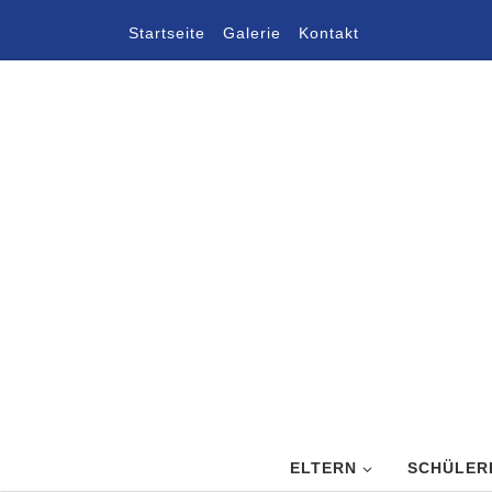
Zum Inhalt springen
Startseite
Galerie
Kontakt
ELTERN
SCHÜLER